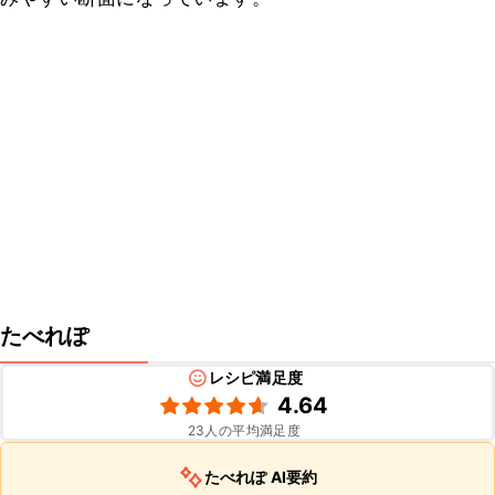
たべれぽ
レシピ満足度
4.64
23
人の平均満足度
たべれぽ AI要約