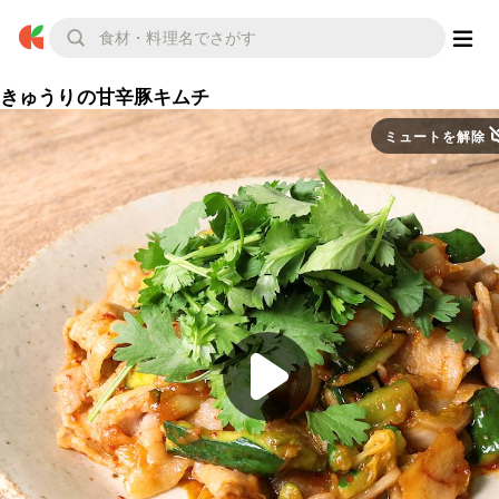
きゅうりの甘辛豚キムチ
ミュートを解除