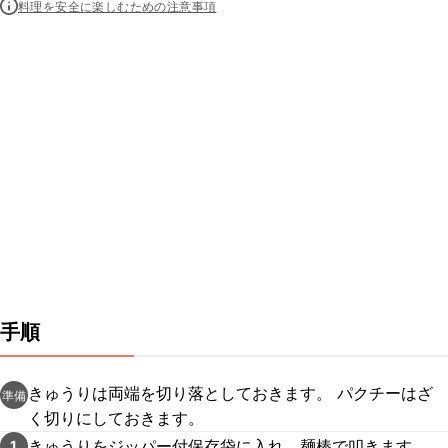
料理を安全に楽しむための注意事項
手順
きゅうりは両端を切り落としておきます。 パクチーはざ
準備
く切りにしておきます。
きゅうりをジッパー付保存袋に入れ、麺棒で叩きます。
1