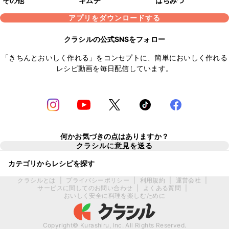
その他
キムチ
はちみつ
アプリをダウンロードする
クラシルの公式SNSをフォロー
「きちんとおいしく作れる」をコンセプトに、簡単においしく作れる
レシピ動画を毎日配信しています。
何かお気づきの点はありますか？
クラシルに意見を送る
カテゴリからレシピを探す
クラシルとは
|
プライバシーポリシー
|
利用規約
|
運営会社
|
サービスに関してのお問い合わせ
|
よくある質問
|
おいしく安全に料理を楽しむために
Copyright© Kurashiru, Inc. All Rights Reserved.