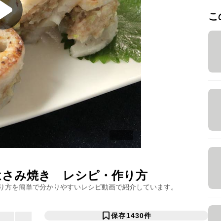
こ
はさみ焼き
レシピ・作り方
り方を簡単で分かりやすいレシピ動画で紹介しています。
保存
1430
件