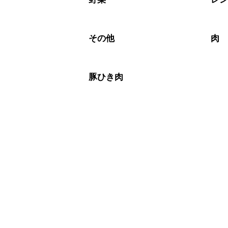
その他
肉
豚ひき肉