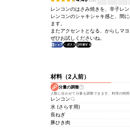
レンコンのはさみ焼きを、辛子レン
レンコンのシャキシャキ感と、間に
ます。
またアクセントとなる、からしマヨ
ぜひお試しくださいね。
印刷する
シェア
ポスト
材料
（
2人前
）
分量の調整
人数に合わせて分量を調整できます。料理の時間
レンコン
水 (さらす用)
長ねぎ
豚ひき肉