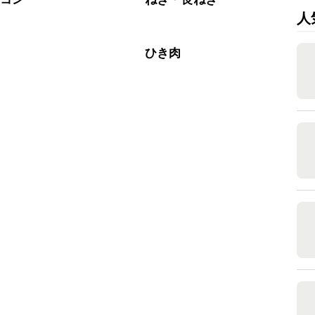
人
ひき肉