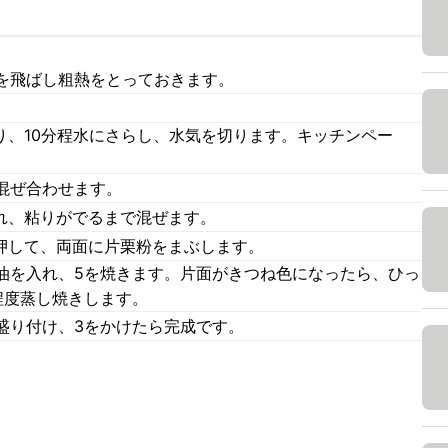
を飛ばし粗熱をとっておきます。
り、10分程水にさらし、水気を切ります。キッチンペー
混ぜ合わせます。
入れ、粘りがでるまで混ぜます。
し押して、両面に片栗粉をまぶします。
油を入れ、5を焼きます。片面がきつね色になったら、ひっ
程度蒸し焼きします。
盛り付け、3をかけたら完成です。