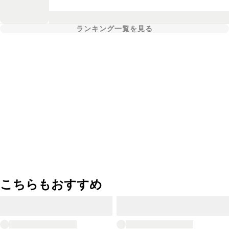
ランキング一覧を見る
こちらもおすすめ