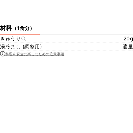
材料
（
1食分
）
きゅうり
20g
湯冷まし (調整用)
適量
料理を安全に楽しむための注意事項