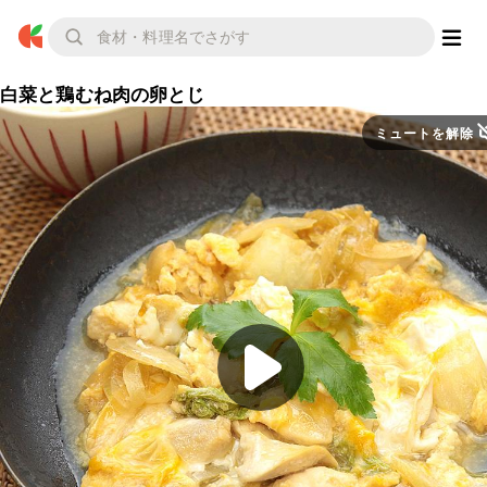
白菜と鶏むね肉の卵とじ
ミュートを解除