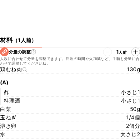
材料
（
1人前
）
1
分量の調整
人前
人数に合わせて分量を調整できます。料理の時間や火加減など、手順も分量に合
わせて調整してくださいね。
鶏むね肉
130g
(A)
酢
小さじ1
料理酒
小さじ1
白菜
50g
玉ねぎ
1/4個
溶き卵
2個分
水
大さじ2