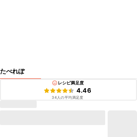
たべれぽ
レシピ満足度
4.46
34
人の平均満足度