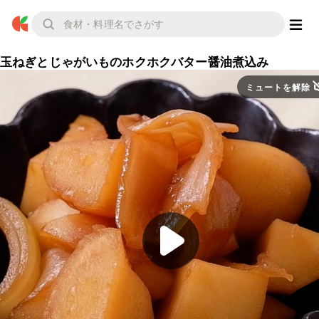
玉ねぎとじゃがいものホクホクバター醤油煮込み
ミュートを解除