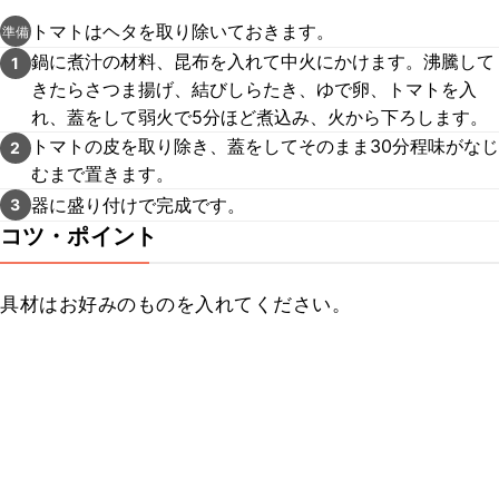
トマトはヘタを取り除いておきます。
準備
鍋に煮汁の材料、昆布を入れて中火にかけます。沸騰して
1
きたらさつま揚げ、結びしらたき、ゆで卵、トマトを入
れ、蓋をして弱火で5分ほど煮込み、火から下ろします。
トマトの皮を取り除き、蓋をしてそのまま30分程味がなじ
2
むまで置きます。
器に盛り付けで完成です。
3
コツ・ポイント
具材はお好みのものを入れてください。