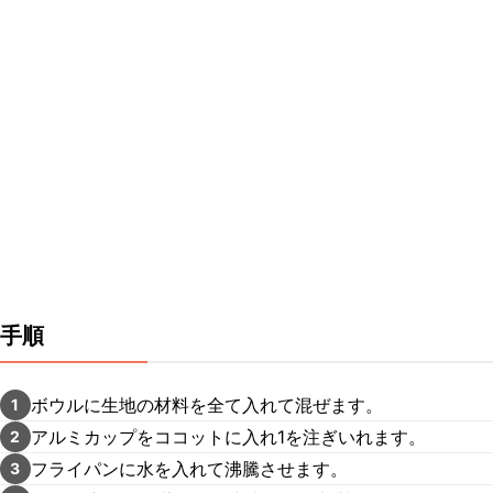
手順
ボウルに生地の材料を全て入れて混ぜます。
1
アルミカップをココットに入れ1を注ぎいれます。
2
フライパンに水を入れて沸騰させます。
3