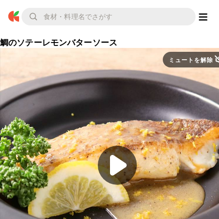
鯛のソテーレモンバターソース
ミュートを解除