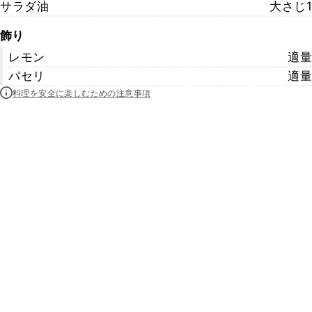
サラダ油
大さじ1
飾り
レモン
適量
パセリ
適量
料理を安全に楽しむための注意事項