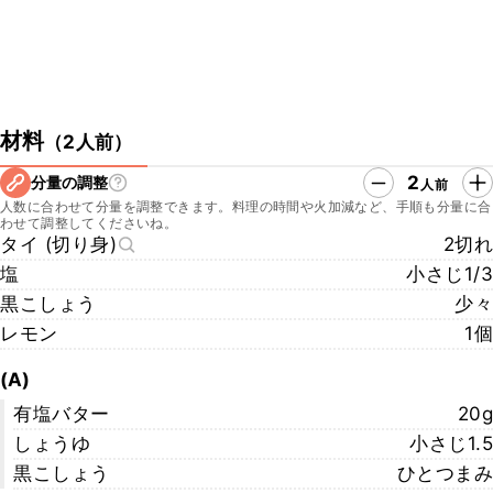
材料
（
2人前
）
2
分量の調整
人前
人数に合わせて分量を調整できます。料理の時間や火加減など、手順も分量に合
わせて調整してくださいね。
タイ (切り身)
2切れ
塩
小さじ1/3
黒こしょう
少々
レモン
1個
(A)
有塩バター
20g
しょうゆ
小さじ1.5
黒こしょう
ひとつまみ