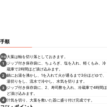
手順
大葉は軸を切り落としておきます。
準備
ジップ付き保存袋に、ちょろぎ、塩を入れ、軽くもみ、冷
1
蔵庫で2時間ほど漬け込みます。
鍋にお湯を沸かし、1を入れて火が通るまで3分ほどゆで、
2
湯切りをし、流水で冷やし、水気を切ります。
ジップ付き保存袋に、2、寿司酢を入れ、冷蔵庫で4時間ほ
3
ど漬け込みます。
汁気を切り、大葉を敷いた器に盛り付け完成です。
4
コツ・ポイント