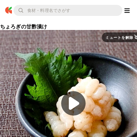
ちょろぎの甘酢漬け
ミュートを解除