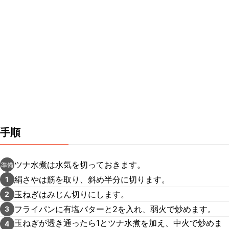
手順
ツナ水煮は水気を切っておきます。
準備
絹さやは筋を取り、斜め半分に切ります。
1
玉ねぎはみじん切りにします。
2
フライパンに有塩バターと2を入れ、弱火で炒めます。
3
玉ねぎが透き通ったら1とツナ水煮を加え、中火で炒めま
4