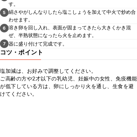
す。
絹さやがしんなりしたら塩こしょうを加えて中火で炒め合
5
わせます。
溶き卵を回し入れ、表面が固まってきたら大きくかき混
6
ぜ、半熟状態になったら火を止めます。
器に盛り付けて完成です。
7
コツ・ポイント
塩加減は、お好みで調整してください。

ご高齢の方や2才以下の乳幼児、妊娠中の女性、免疫機能
が低下している方は、卵にしっかり火を通し、生食を避
けてください。