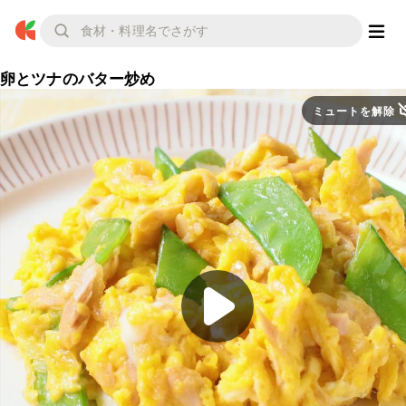
卵とツナのバター炒め
ミュートを解除