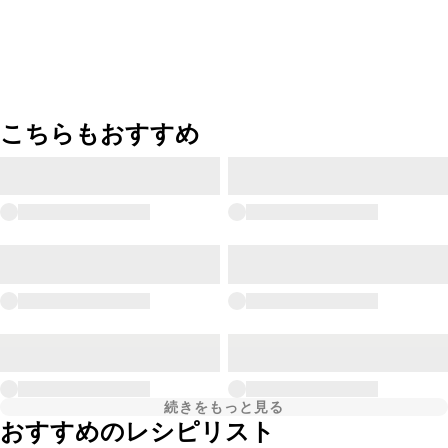
こちらもおすすめ
続きをもっと見る
おすすめのレシピリスト