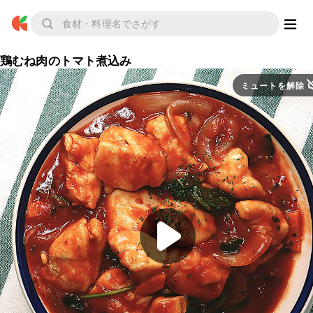
鶏むね肉のトマト煮込み
ミュートを解除