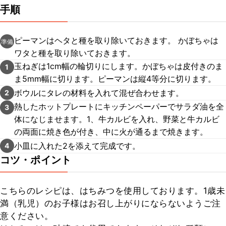
手順
ピーマンはヘタと種を取り除いておきます。 かぼちゃは
準備
ワタと種を取り除いておきます。
玉ねぎは1cm幅の輪切りにします。かぼちゃは皮付きのま
1
ま5mm幅に切ります。ピーマンは縦4等分に切ります。
ボウルにタレの材料を入れて混ぜ合わせます。
2
熱したホットプレートにキッチンペーパーでサラダ油を全
3
体になじませます。1、牛カルビを入れ、野菜と牛カルビ
の両面に焼き色が付き、中に火が通るまで焼きます。
小皿に入れた2を添えて完成です。
4
コツ・ポイント
こちらのレシピは、はちみつを使用しております。1歳未
満（乳児）のお子様はお召し上がりにならないようご注
意ください。
