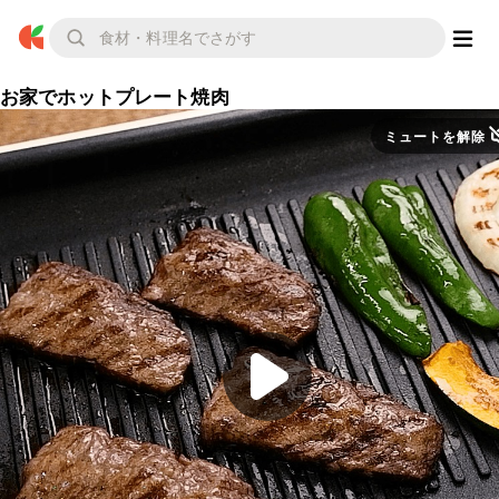
お家でホットプレート焼肉
ミュートを解除