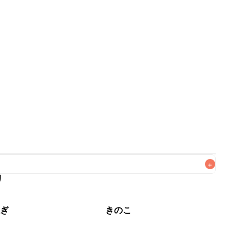
+
リ
がりいただくことをおすすめします。

ねぎ
きのこ