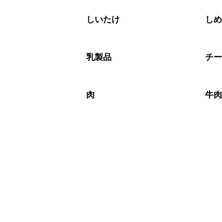
しいたけ
し
乳製品
チ
肉
牛