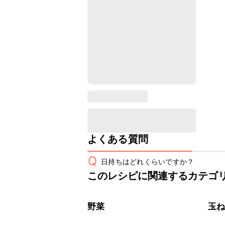
よくある質問
Q
日持ちはどれくらいですか？
このレシピに関連するカテゴ
こちらのレシピは出来たてをお召し上
A
※日持ちは目安です。
こちら
野菜
玉