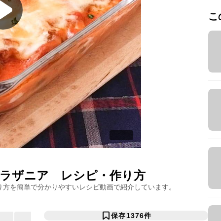
こ
ラザニア
レシピ・作り方
り方を簡単で分かりやすいレシピ動画で紹介しています。
保存
1376
件