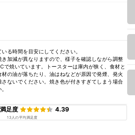
いる時間を目安にしてください。

焼き加減が異なりますので、様子を確認しながら調整
20℃で焼いています。トースターは庫内が狭く、食材と
食材の油が落ちたり、油はねなどが原因で発煙、発火
離さないでください。焼き色が付きすぎてしまう場合
い。
ピ満足度
4.39
13
人の平均満足度