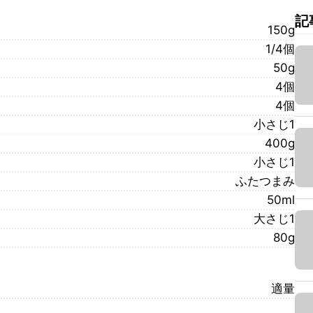
記
150g
1/4個
50g
4個
4個
小さじ1
400g
小さじ1
ふたつまみ
50ml
大さじ1
80g
適量