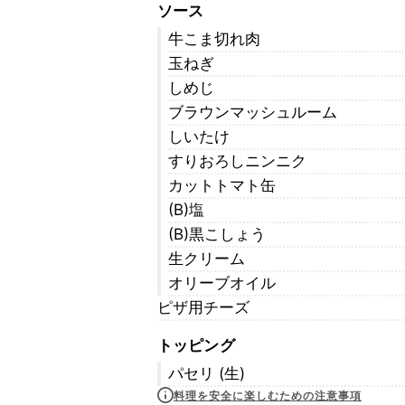
ソース
牛こま切れ肉
玉ねぎ
しめじ
ブラウンマッシュルーム
しいたけ
すりおろしニンニク
カットトマト缶
(B)塩
(B)黒こしょう
生クリーム
オリーブオイル
ピザ用チーズ
トッピング
パセリ (生)
料理を安全に楽しむための注意事項