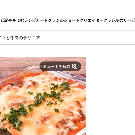
シピ
記事をよむ
レシピカード
クラシルショート
クリエイター
クラシルのサー
ノコと牛肉のラザニア
ミュートを解除