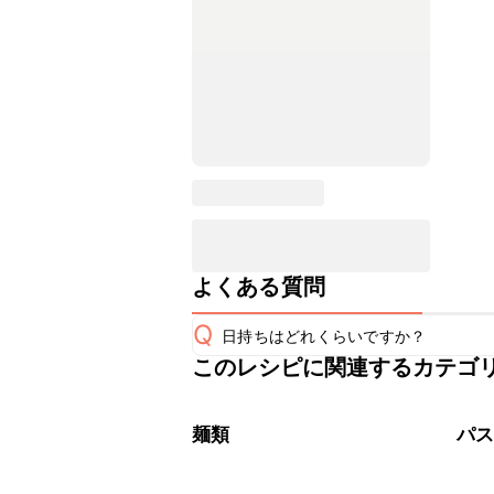
よくある質問
Q
日持ちはどれくらいですか？
このレシピに関連するカテゴ
こちらのレシピは出来たてをお召し上
A
※日持ちは目安です。
こちら
麺類
パ