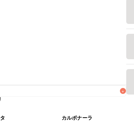
+
リ
がりいただくことをおすすめします。

スタ
カルボナーラ