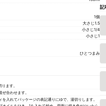
記
1個
大さじ1.5
小さじ1/4
小さじ1
ひとつまみ
切ります。
混ぜ合わせます。
ィを入れてパッケージの表記通りにゆで、湯切りします。
ブオイルをひき、1を入れて炒め、両面に焼き色がついたら