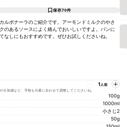
保存
70
件
カルボナーラのご紹介です。アーモンドミルクのやさ
クのあるソースによく絡んでおいしいですよ。パンに
てなしにもおすすめです。ぜひお試しくださいね。
1
人前
や火加減など、手順も分量に合わせて調整してくださいね。
100g
1000ml
小さじ2
50g
150ml