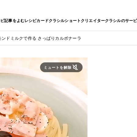
シピ
記事をよむ
レシピカード
クラシルショート
クリエイター
クラシルのサー
モンドミルクで作る さっぱりカルボナーラ
ミュートを解除