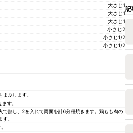
大さじ1
記
大さじ1
大さじ1
小さじ2
小さじ1/2
小さじ1/2
をまぶします。
せます。
火で熱し、2を入れて両面を計6分程焼きます。鶏もも肉の
ます。
す。