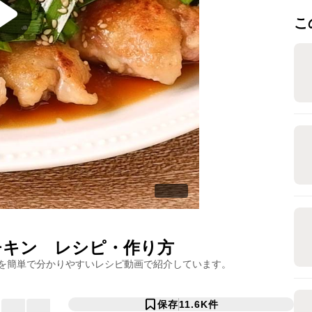
こ
チキン
レシピ・作り方
を簡単で分かりやすいレシピ動画で紹介しています。
保存
11.6K
件