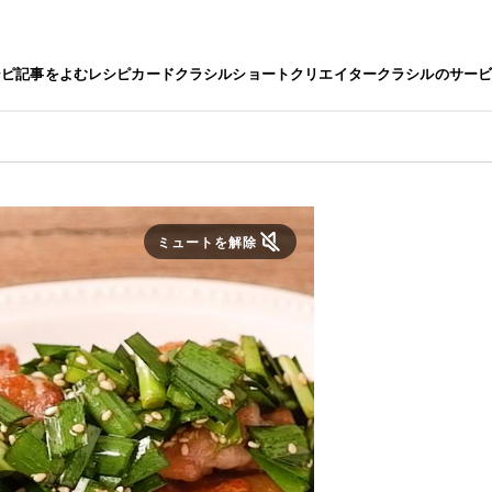
シピ
記事をよむ
レシピカード
クラシルショート
クリエイター
クラシルのサー
ミュートを解除