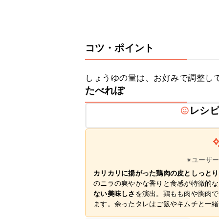
コツ・ポイント
しょうゆの量は、お好みで調整し
たべれぽ
レシ
※ユーザ
カリカリに揚がった鶏肉の皮としっとり
のニラの爽やかな香りと食感が特徴的な
ない美味しさ
を演出。鶏もも肉や胸肉で
ます。余ったタレはご飯やキムチと一緒