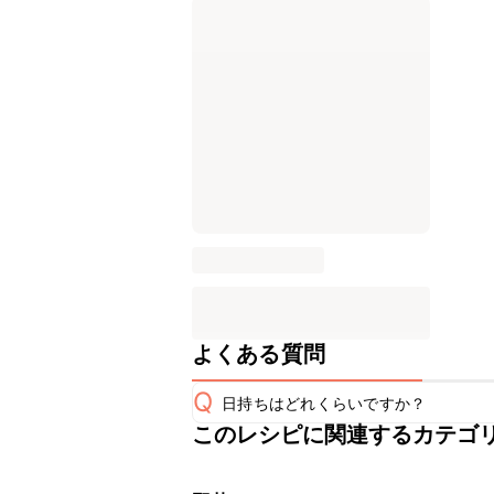
よくある質問
Q
日持ちはどれくらいですか？
このレシピに関連するカテゴ
保存期間は冷蔵で当日中が目安です。
A