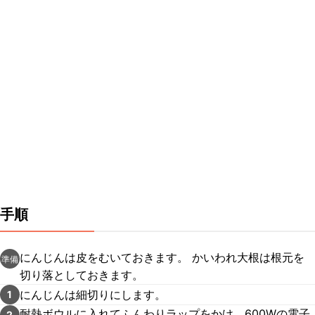
手順
にんじんは皮をむいておきます。 かいわれ大根は根元を
準備
切り落としておきます。
にんじんは細切りにします。
1
耐熱ボウルに入れてふんわりラップをかけ、600Wの電子
2