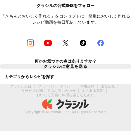
クラシルの公式SNSをフォロー
「きちんとおいしく作れる」をコンセプトに、簡単においしく作れる
レシピ動画を毎日配信しています。
何かお気づきの点はありますか？
クラシルに意見を送る
カテゴリからレシピを探す
クラシルとは
|
プライバシーポリシー
|
利用規約
|
運営会社
|
サービスに関してのお問い合わせ
|
よくある質問
|
おいしく安全に料理を楽しむために
Copyright© Kurashiru, Inc. All Rights Reserved.