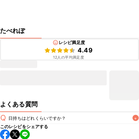
たべれぽ
レシピ満足度
4.49
12
人の平均満足度
よくある質問
Q
日持ちはどれくらいですか？
+
このレシピをシェアする
保存期間は冷蔵で当日中が目安です。なるべくお早めにお召
し上がりください。
