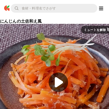
にんじんの土佐和え風
ミュートを解除