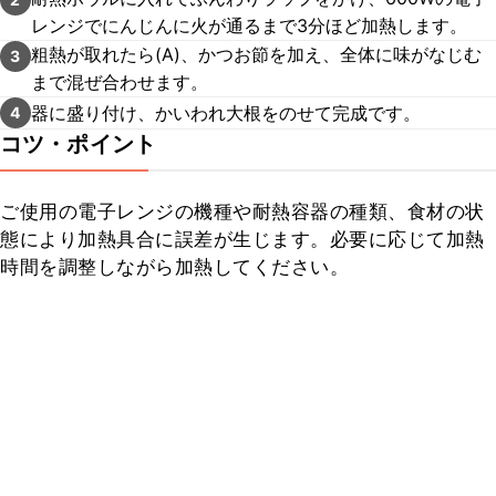
レンジでにんじんに火が通るまで3分ほど加熱します。
粗熱が取れたら(A)、かつお節を加え、全体に味がなじむ
3
まで混ぜ合わせます。
器に盛り付け、かいわれ大根をのせて完成です。
4
コツ・ポイント
ご使用の電子レンジの機種や耐熱容器の種類、食材の状
態により加熱具合に誤差が生じます。必要に応じて加熱
時間を調整しながら加熱してください。