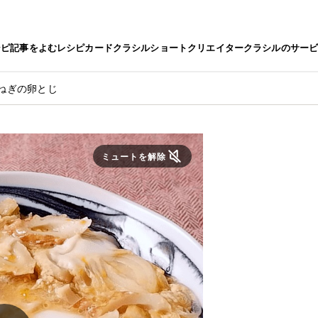
シピ
記事をよむ
レシピカード
クラシルショート
クリエイター
クラシルのサー
ねぎの卵とじ
ミュートを解除