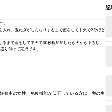
記
ます。
ゆを入れ、玉ねぎがしんなりするまで蓋をして中火で2分ほど
なるまで蓋をして中火で30秒程加熱したら火から下ろし、
に盛り付けて完成です。
、妊娠中の女性、免疫機能が低下している方は、卵の生