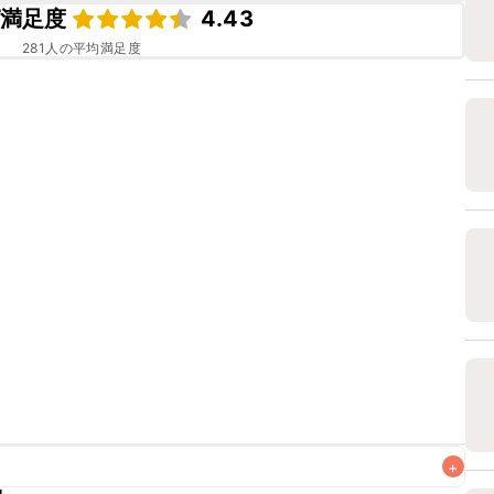
満足度
4.43
281
人の平均満足度
+