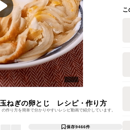
こ
玉ねぎの卵とじ
レシピ・作り方
」の作り方を簡単で分かりやすいレシピ動画で紹介しています。
保存
9466
件