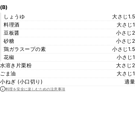
(B)
しょうゆ
大さじ1.5
料理酒
大さじ1
豆板醤
小さじ2
砂糖
小さじ2
鶏ガラスープの素
小さじ1.5
花椒
小さじ1
水溶き片栗粉
大さじ2
ごま油
大さじ1
小ねぎ (小口切り)
適量
料理を安全に楽しむための注意事項