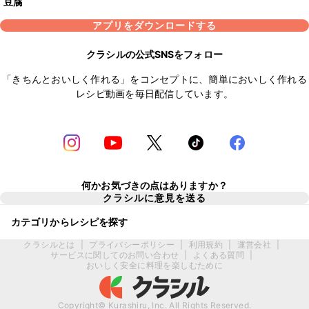
豆腐
アプリをダウンロードする
クラシルの公式SNSをフォロー
「きちんとおいしく作れる」をコンセプトに、簡単においしく作れる
レシピ動画を毎日配信しています。
何かお気づきの点はありますか？
クラシルに意見を送る
カテゴリからレシピを探す
クラシルとは
|
プライバシーポリシー
|
利用規約
|
運営会社
|
サービスに関してのお問い合わせ
|
よくある質問
|
おいしく安全に料理を楽しむために
Copyright© Kurashiru, Inc. All Rights Reserved.