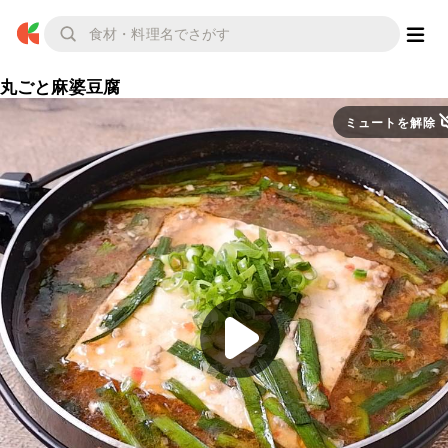
丸ごと麻婆豆腐
ミュートを解除