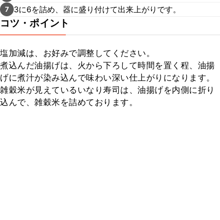
3に6を詰め、器に盛り付けて出来上がりです。
7
コツ・ポイント
塩加減は、お好みで調整してください。

煮込んだ油揚げは、火から下ろして時間を置く程、油揚
げに煮汁が染み込んで味わい深い仕上がりになります。

雑穀米が見えているいなり寿司は、油揚げを内側に折り
込んで、雑穀米を詰めております。