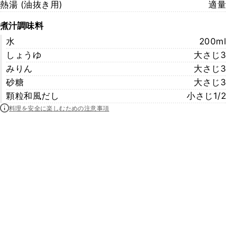
熱湯 (油抜き用)
適量
煮汁調味料
水
200ml
しょうゆ
大さじ3
みりん
大さじ3
砂糖
大さじ3
顆粒和風だし
小さじ1/2
料理を安全に楽しむための注意事項