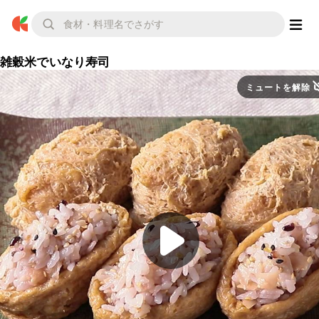
雑穀米でいなり寿司
ミュートを解除