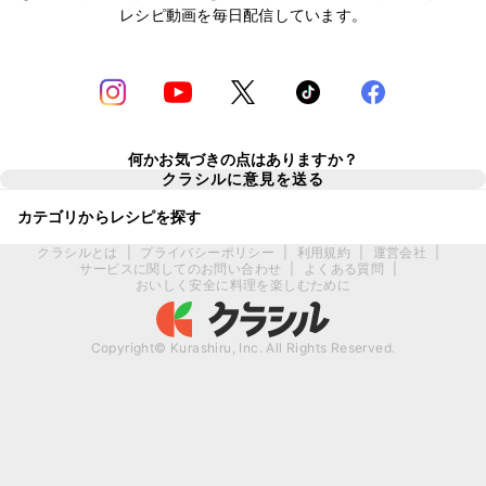
レシピ動画を毎日配信しています。
何かお気づきの点はありますか？
クラシルに意見を送る
カテゴリからレシピを探す
クラシルとは
|
プライバシーポリシー
|
利用規約
|
運営会社
|
サービスに関してのお問い合わせ
|
よくある質問
|
おいしく安全に料理を楽しむために
Copyright© Kurashiru, Inc. All Rights Reserved.