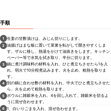
手順
生姜の甘酢漬けは、みじん切りにします。
1
油揚げはまな板に置いて菜箸を転がして開きやすくしま
2
す。ザルに移し、熱湯をかけて油抜きをします。キッチン
ペーパー等で水気を拭き取り、半分に切ります。
鍋に煮汁調味料の材料を入れ、ひと煮立ちさせたら1を入
3
れ、弱火で10分程煮込みます。火を止め、粗熱を取りま
す。
別の鍋に合わせ酢の材料を入れ、中火でひと煮立ちさせた
4
ら、火を止めて粗熱を取ります。
ボウルに雑穀米を入れ、4を回し入れて、雑穀米を切るよ
5
うに混ぜ合わせます。
1、白いりごまを入れ、混ぜ合わせます。
6