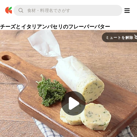
チーズとイタリアンパセリのフレーバーバター
ミュートを解除