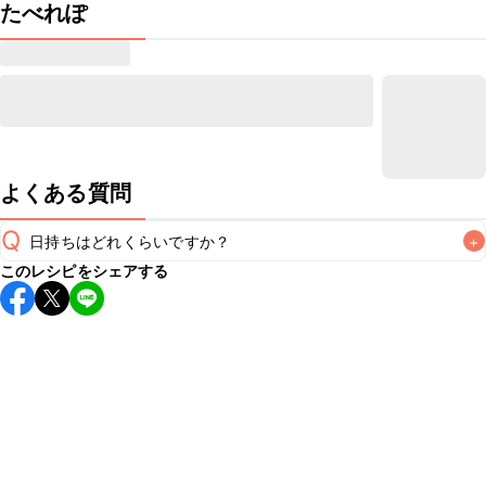
たべれぽ
よくある質問
Q
日持ちはどれくらいですか？
+
このレシピをシェアする
保存期間は冷蔵で1週間が目安です。なるべくお早めにお召し
上がりください。

A
※日持ちは目安です。
こちら
の注意事項をご確認の上、正し