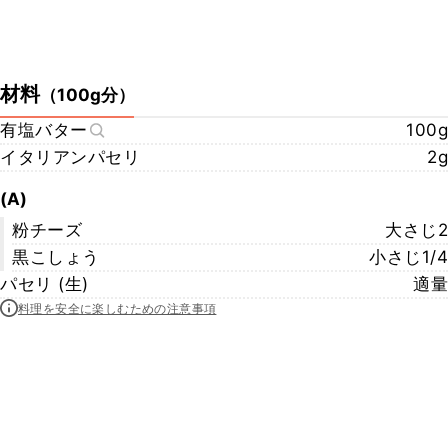
材料
（
100g分
）
有塩バター
100g
イタリアンパセリ
2g
(A)
粉チーズ
大さじ2
黒こしょう
小さじ1/4
パセリ (生)
適量
料理を安全に楽しむための注意事項