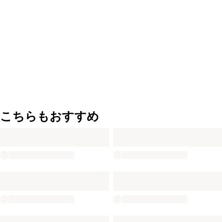
こちらもおすすめ