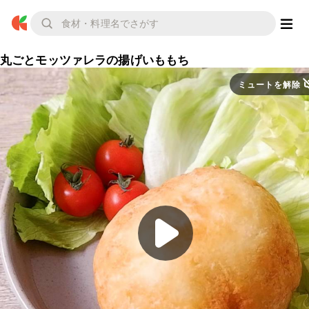
丸ごとモッツァレラの揚げいももち
ミュートを解除