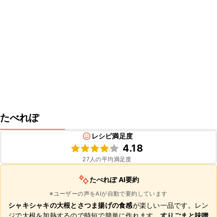
たべれぽ
レシピ満足度
4.18
27
人の平均満足度
たべれぽ AI要約
※ユーザーの声をAIが自動で要約しています
シャキシャキの大根とさつま揚げの食感
が楽しい一品です。レン
ジで大根を加熱するので時短で簡単に作れます。
すりごまと味噌