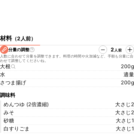
材料
（
2人前
）
2
分量の調整
人前
人数に合わせて分量を調整できます。料理の時間や火加減など、手順も分量に合
わせて調整してくださいね。
大根
200g
水
適量
さつま揚げ
200g
調味料
めんつゆ (2倍濃縮)
大さじ2
みそ
大さじ2
砂糖
大さじ1
白すりごま
大さじ1