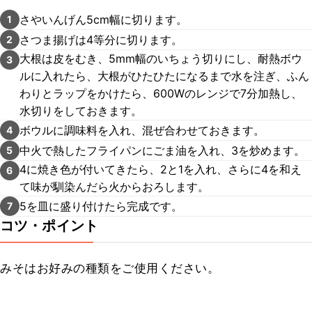
さやいんげん5cm幅に切ります。
1
さつま揚げは4等分に切ります。
2
大根は皮をむき、5mm幅のいちょう切りにし、耐熱ボウ
3
ルに入れたら、大根がひたひたになるまで水を注ぎ、ふん
わりとラップをかけたら、600Wのレンジで7分加熱し、
水切りをしておきます。
ボウルに調味料を入れ、混ぜ合わせておきます。
4
中火で熱したフライパンにごま油を入れ、3を炒めます。
5
4に焼き色が付いてきたら、2と1を入れ、さらに4を和え
6
て味が馴染んだら火からおろします。
5を皿に盛り付けたら完成です。
7
コツ・ポイント
みそはお好みの種類をご使用ください。