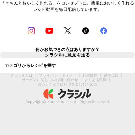
「きちんとおいしく作れる」をコンセプトに、簡単においしく作れる
レシピ動画を毎日配信しています。
何かお気づきの点はありますか？
クラシルに意見を送る
カテゴリからレシピを探す
クラシルとは
|
プライバシーポリシー
|
利用規約
|
運営会社
|
サービスに関してのお問い合わせ
|
よくある質問
|
おいしく安全に料理を楽しむために
Copyright© Kurashiru, Inc. All Rights Reserved.