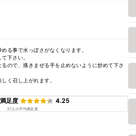
める事で水っぽさがなくなります。

て下さい。

なるので、搔きまぜる手を止めないように炒めて下さ
味しく召し上がれます。
ピ満足度
4.25
37
人の平均満足度