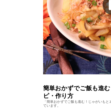
簡単おかずでご飯も進む
ピ・作り方
「
簡単おかずでご飯も進む！じゃがいもと
ています。