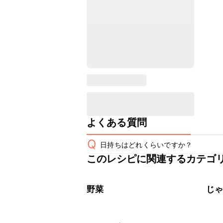
よくある質問
Q
日持ちはどれくらいですか？
このレシピに関連するカテゴ
保存期間は冷蔵で翌日中が目安です。
A
※日持ちは目安です。
こちら
野菜
じ