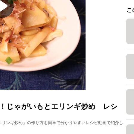
こ
！じゃがいもとエリンギ炒め
レシ
エリンギ炒め
」の作り方を簡単で分かりやすいレシピ動画で紹介し