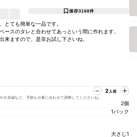
保存
3168
件
、とても簡単な一品です。
ベースのタレと合わせてあっという間に作れます。
出来ますので、是非お試し下さいね。
2
人前
や火加減など、手順も分量に合わせて調整してくださいね。
2個
1パック
大さじ1