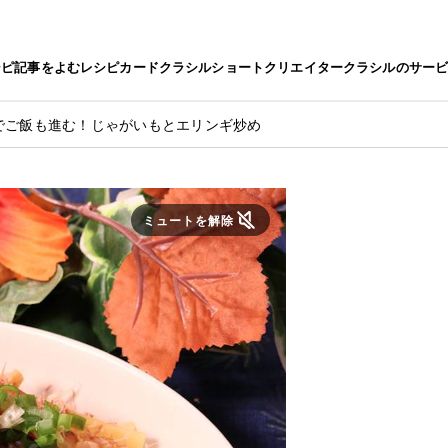
シピ
記事をよむ
レシピカード
クラシルショート
クリエイター
クラシルのサー
でご飯も進む！じゃがいもとエリンギ炒め
ミュートを解除