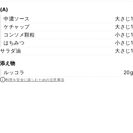
(A)
中濃ソース
大さじ1
ケチャップ
大さじ1
コンソメ顆粒
小さじ1
はちみつ
小さじ1
サラダ油
大さじ1
添え物
ルッコラ
20g
料理を安全に楽しむための注意事項