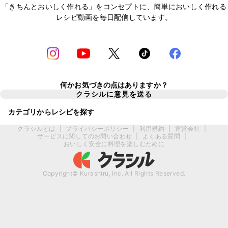
「きちんとおいしく作れる」をコンセプトに、簡単においしく作れる
レシピ動画を毎日配信しています。
何かお気づきの点はありますか？
クラシルに意見を送る
カテゴリからレシピを探す
クラシルとは
|
プライバシーポリシー
|
利用規約
|
運営会社
|
サービスに関してのお問い合わせ
|
よくある質問
|
おいしく安全に料理を楽しむために
Copyright© Kurashiru, Inc. All Rights Reserved.