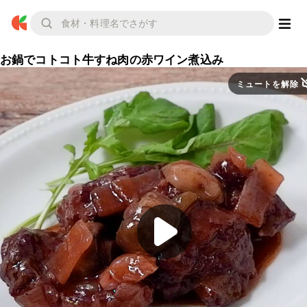
お鍋でコトコト牛すね肉の赤ワイン煮込み
ミュートを解除