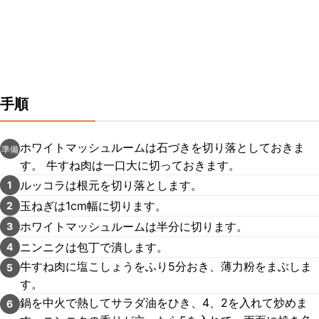
手順
ホワイトマッシュルームは石づきを切り落としておきま
準備
す。 牛すね肉は一口大に切っておきます。
ルッコラは根元を切り落とします。
1
玉ねぎは1cm幅に切ります。
2
ホワイトマッシュルームは半分に切ります。
3
ニンニクは包丁で潰します。
4
牛すね肉に塩こしょうをふり5分おき、薄力粉をまぶしま
5
す。
鍋を中火で熱してサラダ油をひき、4、2を入れて炒めま
6