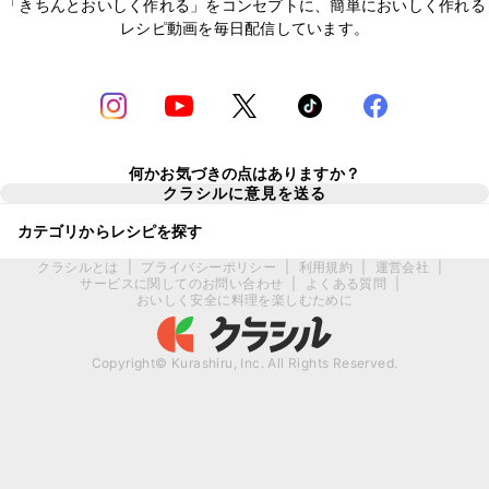
「きちんとおいしく作れる」をコンセプトに、簡単においしく作れる
レシピ動画を毎日配信しています。
何かお気づきの点はありますか？
クラシルに意見を送る
カテゴリからレシピを探す
クラシルとは
|
プライバシーポリシー
|
利用規約
|
運営会社
|
サービスに関してのお問い合わせ
|
よくある質問
|
おいしく安全に料理を楽しむために
Copyright© Kurashiru, Inc. All Rights Reserved.