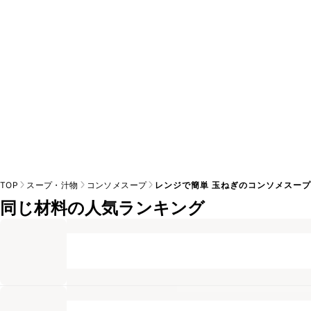
※日持ちは目安です。
こちら
の注意事項をご確認の上、正し
TOP
スープ・汁物
コンソメスープ
レンジで簡単 玉ねぎのコンソメスー
同じ材料の人気ランキング