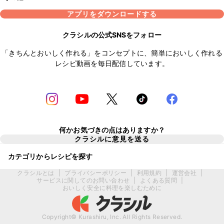
アプリをダウンロードする
クラシルの公式SNSをフォロー
「きちんとおいしく作れる」をコンセプトに、簡単においしく作れる
レシピ動画を毎日配信しています。
何かお気づきの点はありますか？
クラシルに意見を送る
カテゴリからレシピを探す
クラシルとは
|
プライバシーポリシー
|
利用規約
|
運営会社
|
サービスに関してのお問い合わせ
|
よくある質問
|
おいしく安全に料理を楽しむために
Copyright© Kurashiru, Inc. All Rights Reserved.