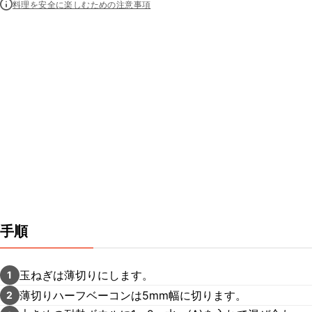
料理を安全に楽しむための注意事項
手順
玉ねぎは薄切りにします。
1
薄切りハーフベーコンは5mm幅に切ります。
2