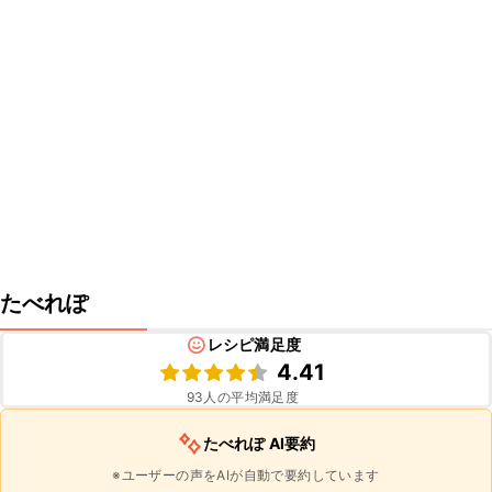
たべれぽ
レシピ満足度
4.41
93
人の平均満足度
たべれぽ AI要約
※ユーザーの声をAIが自動で要約しています