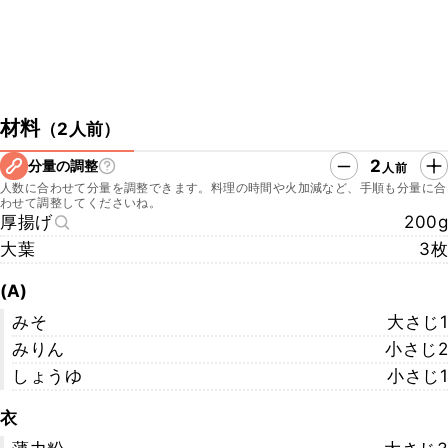
材料
（
2人前
）
2
分量の調整
人前
人数に合わせて分量を調整できます。料理の時間や火加減など、手順も分量に合
わせて調整してくださいね。
厚揚げ
200g
大葉
3枚
(A)
みそ
大さじ1
みりん
小さじ2
しょうゆ
小さじ1
衣