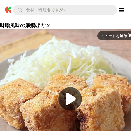
味噌風味の厚揚げカツ
ミュートを解除