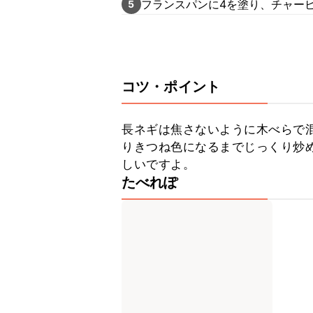
フランスパンに4を塗り、チャー
5
コツ・ポイント
長ネギは焦さないように木べらで
りきつね色になるまでじっくり炒
しいですよ。
たべれぽ