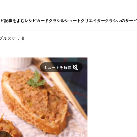
シピ
記事をよむ
レシピカード
クラシルショート
クリエイター
クラシルのサー
ブルスケッタ
ミュートを解除