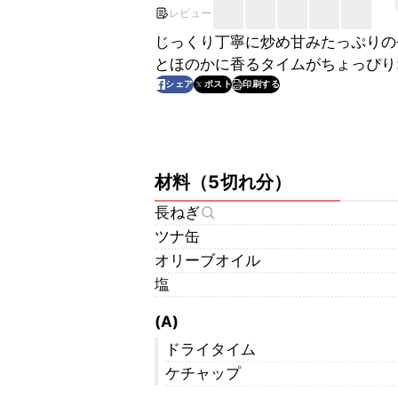
レビュー
じっくり丁寧に炒め甘みたっぷりの
とほのかに香るタイムがちょっぴり
印刷する
シェア
ポスト
材料
（
5切れ分
）
長ねぎ
ツナ缶
オリーブオイル
塩
(A)
ドライタイム
ケチャップ