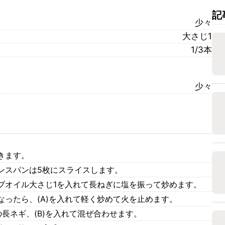
記
少々
大さじ1
1/3本
少々
きます。
ンスパンは5枚にスライスします。
ブオイル大さじ1を入れて長ねぎに塩を振って炒めます。
ったら、(A)を入れて軽く炒めて火を止めます。
長ネギ、(B)を入れて混ぜ合わせます。