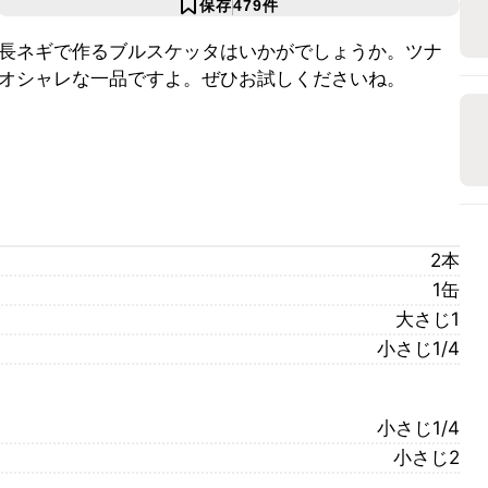
保存
479
件
長ネギで作るブルスケッタはいかがでしょうか。ツナ
オシャレな一品ですよ。ぜひお試しくださいね。
2本
1缶
大さじ1
小さじ1/4
小さじ1/4
小さじ2