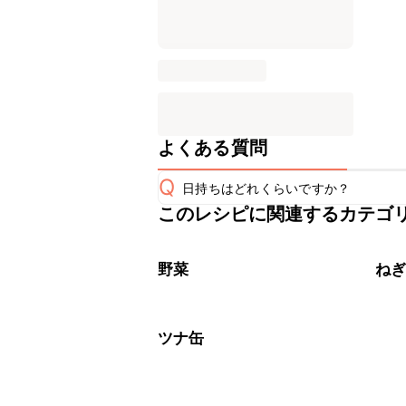
よくある質問
Q
日持ちはどれくらいですか？
このレシピに関連するカテゴ
保存期間は冷蔵で当日中が目安です。
A
※日持ちは目安です。
こちら
野菜
ね
ツナ缶