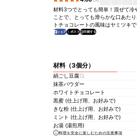
材料3つでとっても簡単！混ぜて冷
ことで、とっても滑らかな口あたり
トチョコレートの風味はヤミツキで
印刷する
シェア
ポスト
材料
（
3個分
）
絹ごし豆腐
抹茶パウダー
ホワイトチョコレート
黒蜜 (仕上げ用、お好みで)
きな粉 (仕上げ用、お好みで)
ミント (仕上げ用、お好みで)
お湯 (湯煎用)
料理を安全に楽しむための注意事項