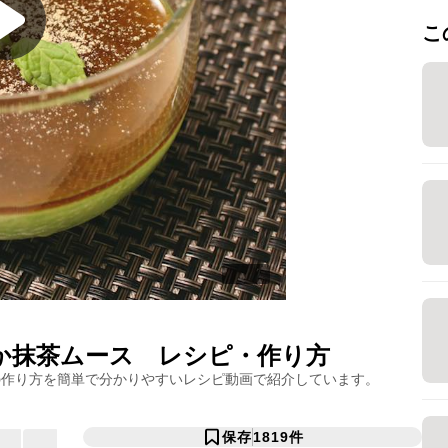
こ
か抹茶ムース
レシピ・作り方
の作り方を簡単で分かりやすいレシピ動画で紹介しています。
保存
1819
件