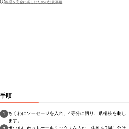
料理を安全に楽しむための注意事項
手順
ちくわにソーセージを入れ、4等分に切り、爪楊枝を刺し
1
ます。
ボウルにホットケーキミックスを入れ、牛乳を2回に分け
2