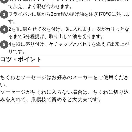
て加え、よく混ぜ合わせます。
フライパンに底から2cm程の揚げ油を注ぎ170℃に熱しま
3
す。
2を1に潜らせて衣を付け、3に入れます。衣がカリっとな
4
るまで5分程揚げ、取り出して油を切ります。
4を器に盛り付け、ケチャップとパセリを添えて出来上が
5
りです。
コツ・ポイント
ちくわとソーセージはお好みのメーカーをご使用くださ
い。

ソーセージがちくわに入らない場合は、ちくわに切り込
みを入れて、爪楊枝で留めると大丈夫です。