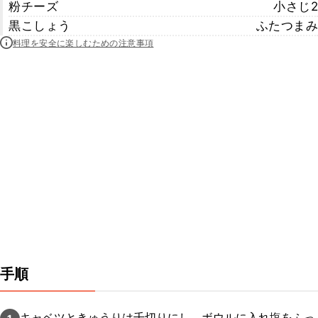
粉チーズ
小さじ2
黒こしょう
ふたつまみ
料理を安全に楽しむための注意事項
手順
キャベツときゅうりは千切りにし、ボウルに入れ塩をふっ