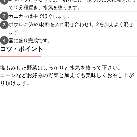
1
て10分程置き、水気を絞ります。
カニカマは手でほぐします。
2
ボウルに(A)の材料を入れ混ぜ合わせ1、2を加えよく混ぜ
3
ます。
器に盛り完成です。
4
コツ・ポイント
塩もみした野菜はしっかりと水気を絞って下さい。

コーンなどお好みの野菜と加えても美味しくお召し上が
り頂けます。