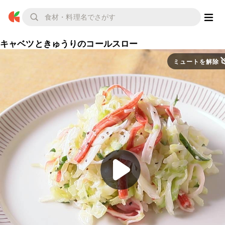
キャベツときゅうりのコールスロー
ミュートを解除