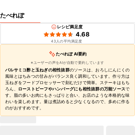
たべれぽ
レシピ満足度
4.68
43
人の平均満足度
たべれぽ AI要約
※ユーザーの声をAIが自動で要約しています
バルサミコ酢と玉ねぎの相性抜群
のソースは、おろしにんにくの
風味とはちみつの甘みがバランス良く調和しています。作り方は
玉ねぎをフードプロセッサーで刻むだけで簡単。ステーキはもち
ろん、
ローストビーフやハンバーグにも相性抜群の万能ソース
で
す。脂の多いお肉にもさっぱりと合い、お店のような本格的な味
わいを楽しめます。量は煮詰めると少なくなるので、多めに作る
のがおすすめです。