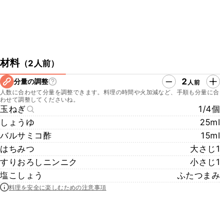
材料
（
2人前
）
2
分量の調整
人前
人数に合わせて分量を調整できます。料理の時間や火加減など、手順も分量に合
わせて調整してくださいね。
玉ねぎ
1/4個
しょうゆ
25ml
バルサミコ酢
15ml
はちみつ
大さじ1
すりおろしニンニク
小さじ1
塩こしょう
ふたつまみ
料理を安全に楽しむための注意事項