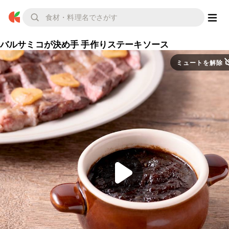
バルサミコが決め手 手作りステーキソース
ミュートを解除