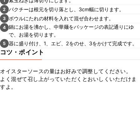
紫玉ねぎは薄切りにします。
1
パクチーは根元を切り落とし、3cm幅に切ります。
2
ボウルにたれの材料を入れて混ぜ合わせます。
3
鍋にお湯を沸かし、中華麺をパッケージの表記通りにゆ
4
で、お湯を切ります。
器に盛り付け、1、エビ、2をのせ、3をかけて完成です。
5
コツ・ポイント
オイスターソースの量はお好みで調整してください。

よく混ぜて召し上がっていただくとおいしくいただけま
すよ。