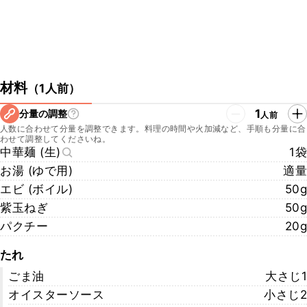
材料
（
1人前
）
1
分量の調整
人前
人数に合わせて分量を調整できます。料理の時間や火加減など、手順も分量に合
わせて調整してくださいね。
中華麺 (生)
1袋
お湯 (ゆで用)
適量
エビ (ボイル)
50g
紫玉ねぎ
50g
パクチー
20g
たれ
ごま油
大さじ1
オイスターソース
小さじ2