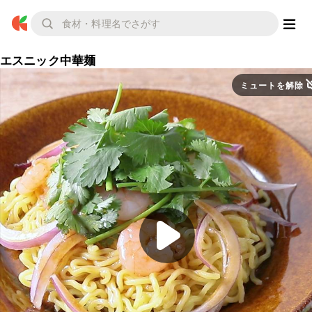
エスニック中華麺
ミュートを解除