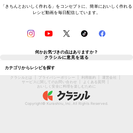
「きちんとおいしく作れる」をコンセプトに、簡単においしく作れる
レシピ動画を毎日配信しています。
何かお気づきの点はありますか？
クラシルに意見を送る
カテゴリからレシピを探す
クラシルとは
|
プライバシーポリシー
|
利用規約
|
運営会社
|
サービスに関してのお問い合わせ
|
よくある質問
|
おいしく安全に料理を楽しむために
Copyright© Kurashiru, Inc. All Rights Reserved.