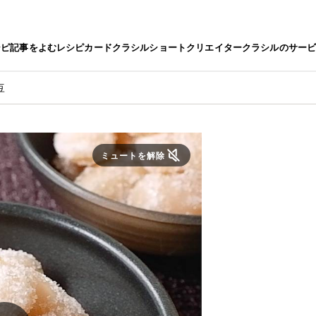
シピ
記事をよむ
レシピカード
クラシルショート
クリエイター
クラシルのサー
豆
ミュートを解除