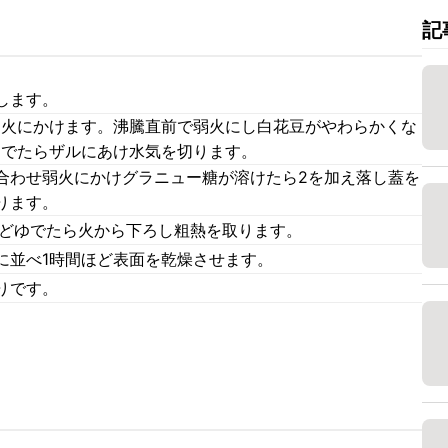
記
します。
中火にかけます。沸騰直前で弱火にし白花豆がやわらかくな
ゆでたらザルにあけ水気を切ります。
合わせ弱火にかけグラニュー糖が溶けたら2を加え落し蓋を
ります。
ほどゆでたら火から下ろし粗熱を取ります。
に並べ1時間ほど表面を乾燥させます。
りです。