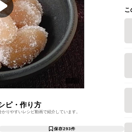
こ
ピ・作り方
分かりやすいレシピ動画で紹介しています。
保存
293
件