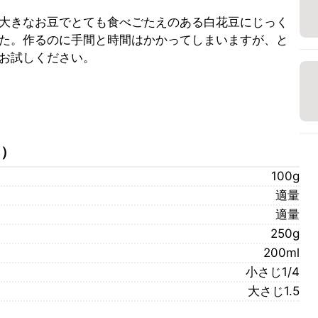
大きなお豆でとても食べごたえのある白花豆にじっく
た。作るのに手間と時間はかかってしまいますが、と
お試しください。
）
）
100g
適量
適量
250g
200ml
小さじ1/4
大さじ1.5