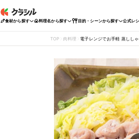
食材から探す
料理名から探す
目的・シーンから探す
公式レ
TOP
肉料理
電子レンジでお手軽 蒸しし