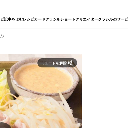
シピ
記事をよむ
レシピカード
クラシルショート
クリエイター
クラシルのサー
ゃぶ
ミュートを解除