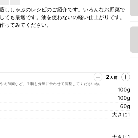
蒸ししゃぶのレシピのご紹介です。いろんなお野菜で
しても最適です。油を使わないの軽い仕上がりです。
作ってみてください。
2
人前
や火加減など、手順も分量に合わせて調整してくださいね。
100g
100g
60g
大さじ1
大さじ1