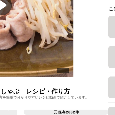
こ
ししゃぶ
レシピ・作り方
方を簡単で分かりやすいレシピ動画で紹介しています。
保存
2662
件