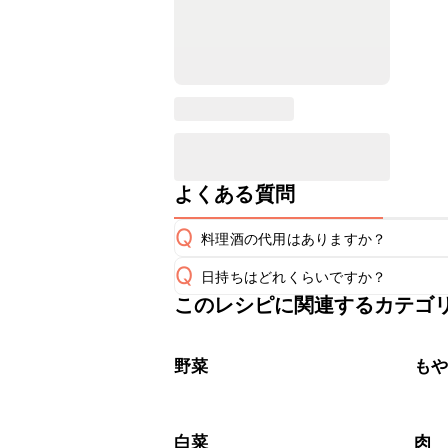
よくある質問
Q
料理酒の代用はありますか？
Q
日持ちはどれくらいですか？
A
このレシピに関連するカテゴ
保存期間は冷蔵で翌日中が目安です。
A
※日持ちは目安です。
こちら
野菜
も
白菜
肉