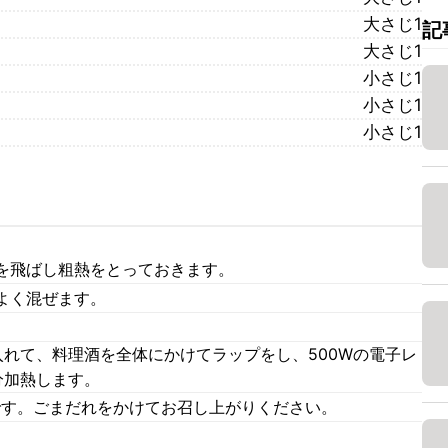
大さじ1
記
大さじ1
小さじ1
小さじ1
小さじ1
を飛ばし粗熱をとっておきます。
よく混ぜます。
入れて、料理酒を全体にかけてラップをし、500Wの電子レ
分加熱します。
です。ごまだれをかけてお召し上がりください。