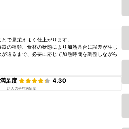
とで見栄えよく仕上がります。

容器の種類、食材の状態により加熱具合に誤差が生じ
火が通るまで、必要に応じて加熱時間を調整しながら
満足度
4.30
24
人の平均満足度