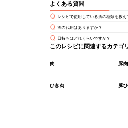
よくある質問
Q
レシピで使用している酒の種類を教え
Q
酒の代用はありますか？
A
Q
日持ちはどれくらいですか？
A
このレシピに関連するカテゴ
保存期間は冷蔵で2~3日が目安です。
A
※日持ちは目安です。
こちら
肉
豚
ひき肉
豚