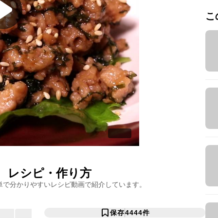
こ
レシピ・作り方
単で分かりやすいレシピ動画で紹介しています。
保存
4444
件