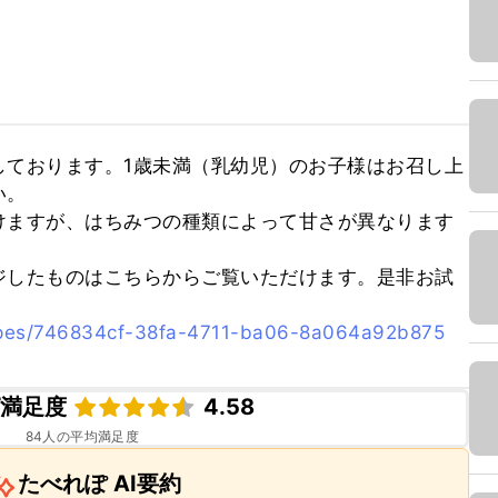
しております。1歳未満（乳幼児）のお子様はお召し上
。

けますが、はちみつの種類によって甘さが異なります
ジしたものはこちらからご覧いただけます。是非お試
cipes/746834cf-38fa-4711-ba06-8a064a92b875
ピ満足度
4.58
84
人の平均満足度
たべれぽ AI要約