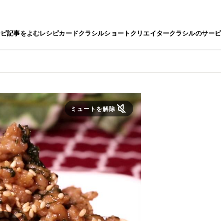
シピ
記事をよむ
レシピカード
クラシルショート
クリエイター
クラシルのサー
ミュートを解除