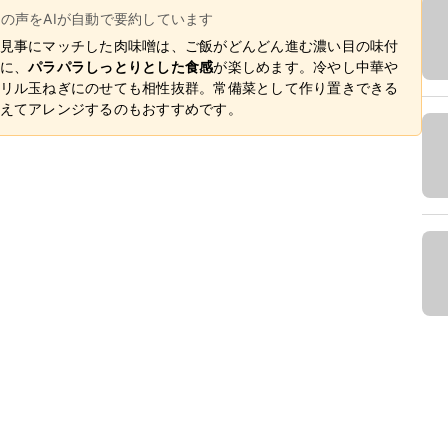
ーの声をAIが自動で要約しています
見事にマッチした肉味噌は、ご飯がどんどん進む濃い目の味付
に、
パラパラしっとりとした食感
が楽しめます。冷やし中華や
リル玉ねぎにのせても相性抜群。常備菜として作り置きできる
えてアレンジするのもおすすめです。