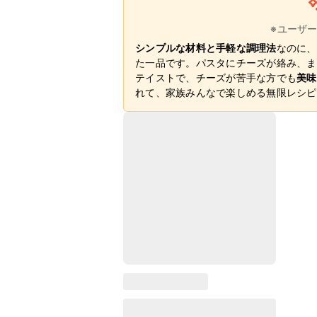
※ユーザ
シンプルな材料と手軽な調理法
なのに、
た一品です。パスタにチーズが絡み、ま
テイストで、チーズが苦手な方でも
美味
れて、家族みんなで楽しめる無限レシピ