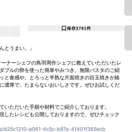
保存
2781
件
んとうまい。」
のオーナーシェフの鳥羽周作シェフに教えていただいたレ
ダブルの卵を使った簡単やみつき、無限パスタのご紹
ッと食感や、とろっと半熟な片面焼きの目玉焼きが絡
に濃厚で、たまらないおいしさです。ぜひお試しくだ
ていただいた手順や材料でご紹介しております。
現したレシピも公開しておりますので、ぜひチェック
pes/d25c1210-a061-4c5c-b87a-41401f365ecb