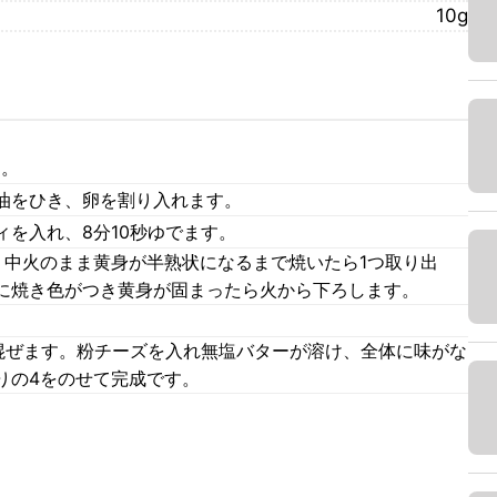
10g
す。
油をひき、卵を割り入れます。
を入れ、8分10秒ゆでます。
、中火のまま黄身が半熟状になるまで焼いたら1つ取り出
に焼き色がつき黄身が固まったら火から下ろします。
れ混ぜます。粉チーズを入れ無塩バターが溶け、全体に味がな
りの4をのせて完成です。