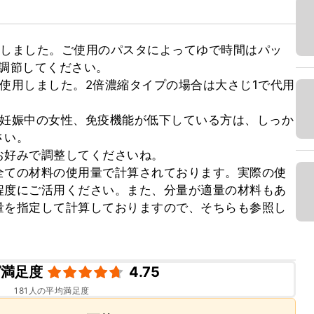
用しました。ご使用のパスタによってゆで時間はパッ
調節してください。

使用しました。2倍濃縮タイプの場合は大さじ1で代用
、妊娠中の女性、免疫機能が低下している方は、しっか
い。

好みで調整してくださいね。

全ての材料の使用量で計算されております。実際の使
程度にご活用ください。また、分量が適量の材料もあ
量を指定して計算しておりますので、そちらも参照し
ピ満足度
4.75
181
人の平均満足度