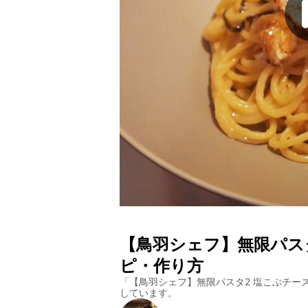
【鳥羽シェフ】無限パス
ピ・作り方
「
【鳥羽シェフ】無限パスタ2 塩こぶチー
しています。