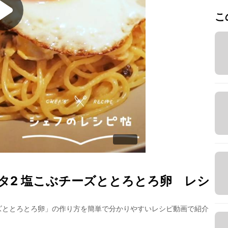
こ
タ2 塩こぶチーズととろとろ卵
レシ
ズととろとろ卵
」の作り方を簡単で分かりやすいレシピ動画で紹介