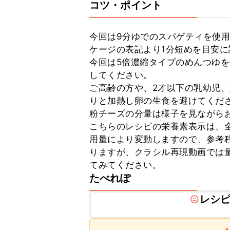
コツ・ポイント
今回は9分ゆでのスパゲティを使
ケージの表記より1分短めを目安に
今回は5倍濃縮タイプのめんつゆを
してください。

ご高齢の方や、2才以下の乳幼児
りと加熱し卵の生食を避けてくださ
粉チーズの分量は様子を見ながらお
こちらのレシピの栄養素表示は、
用量により変動しますので、参考
りますが、クラシル再現動画では
てみてください。
たべれぽ
レシ