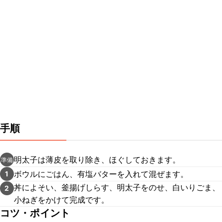
手順
明太子は薄皮を取り除き、ほぐしておきます。
準備
ボウルにごはん、有塩バターを入れて混ぜます。
1
丼によそい、釜揚げしらす、明太子をのせ、白いりごま、
2
小ねぎをかけて完成です。
コツ・ポイント