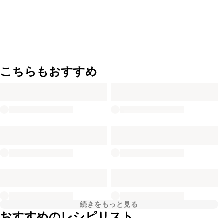
こちらもおすすめ
続きをもっと見る
おすすめのレシピリスト