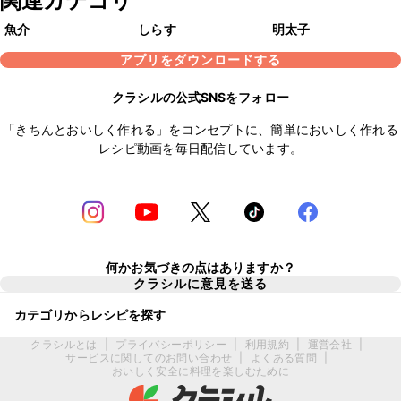
関連カテゴリ
魚介
しらす
明太子
アプリをダウンロードする
クラシルの公式SNSをフォロー
「きちんとおいしく作れる」をコンセプトに、簡単においしく作れる
レシピ動画を毎日配信しています。
何かお気づきの点はありますか？
クラシルに意見を送る
カテゴリからレシピを探す
クラシルとは
|
プライバシーポリシー
|
利用規約
|
運営会社
|
サービスに関してのお問い合わせ
|
よくある質問
|
おいしく安全に料理を楽しむために