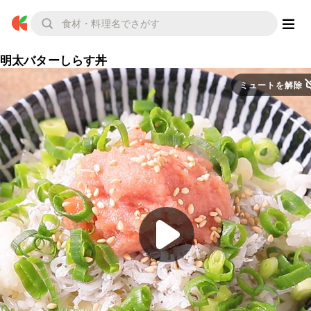
明太バターしらす丼
ミュートを解除