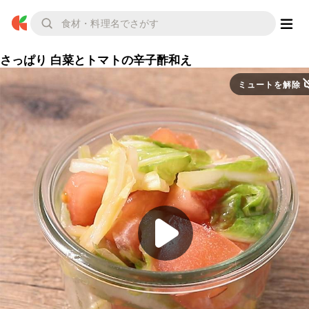
さっぱり 白菜とトマトの辛子酢和え
ミュートを解除