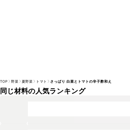
A
※日持ちは目安です。
こちら
の注意事項をご確認の上、正し
TOP
野菜
夏野菜
トマト
さっぱり 白菜とトマトの辛子酢和え
同じ材料の人気ランキング