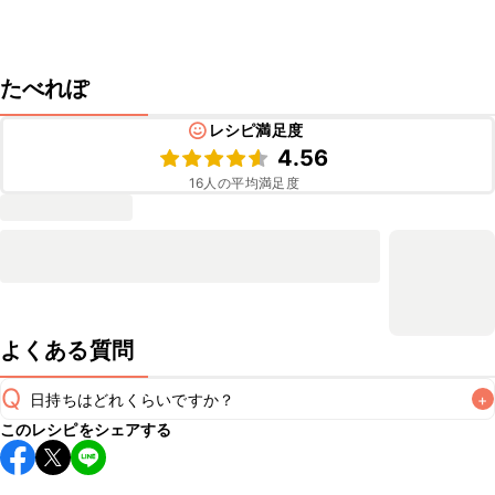
たべれぽ
レシピ満足度
4.56
16
人の平均満足度
よくある質問
Q
日持ちはどれくらいですか？
+
このレシピをシェアする
保存期間は冷蔵で当日中が目安です。なるべくお早めにお召
し上がりください。
