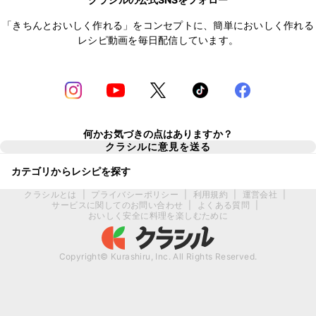
「きちんとおいしく作れる」をコンセプトに、簡単においしく作れる
レシピ動画を毎日配信しています。
何かお気づきの点はありますか？
クラシルに意見を送る
カテゴリからレシピを探す
クラシルとは
|
プライバシーポリシー
|
利用規約
|
運営会社
|
サービスに関してのお問い合わせ
|
よくある質問
|
おいしく安全に料理を楽しむために
Copyright© Kurashiru, Inc. All Rights Reserved.