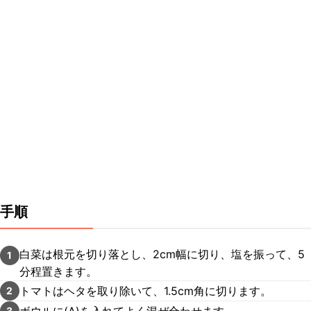
手順
白菜は根元を切り落とし、2cm幅に切り、塩を振って、5
1
分程置きます。
トマトはヘタを取り除いて、1.5cm角に切ります。
2
ボウルに(A)を入れてよく混ぜ合わせます。
3