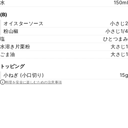
水
150ml
(B)
オイスターソース
小さじ2
粉山椒
小さじ1/4
塩
ひとつまみ
水溶き片栗粉
大さじ1
ごま油
大さじ1
トッピング
小ねぎ (小口切り)
15g
料理を安全に楽しむための注意事項