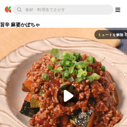
旨辛 麻婆かぼちゃ
ミュートを解除