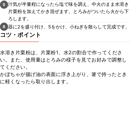
汁気が半量程になったら塩で味を調え、中火のまま水溶き
5
片栗粉を加えてかき混ぜます。とろみがついたら火から下
ろします。
器に2を盛り付け、5をかけ、小ねぎを散らして完成です。
6
コツ・ポイント
水溶き片栗粉は、片栗粉1、水2の割合で作ってくださ
い。また、使用量はとろみの様子を見てお好みで調整し
てください。

かぼちゃが揚げ油の表面に浮き上がり、箸で持ったとき
に軽くなったら取り出します。