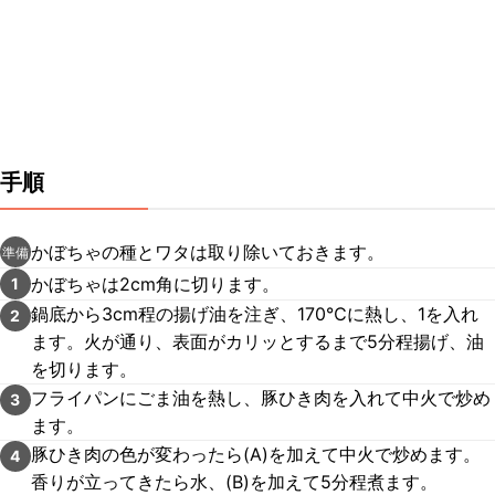
手順
かぼちゃの種とワタは取り除いておきます。
準備
かぼちゃは2cm角に切ります。
1
鍋底から3cm程の揚げ油を注ぎ、170℃に熱し、1を入れ
2
ます。火が通り、表面がカリッとするまで5分程揚げ、油
を切ります。
フライパンにごま油を熱し、豚ひき肉を入れて中火で炒め
3
ます。
豚ひき肉の色が変わったら(A)を加えて中火で炒めます。
4
香りが立ってきたら水、(B)を加えて5分程煮ます。