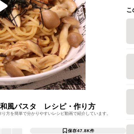
こ
和風パスタ
レシピ・作り方
作り方を簡単で分かりやすいレシピ動画で紹介しています。
保存
47.8K
件