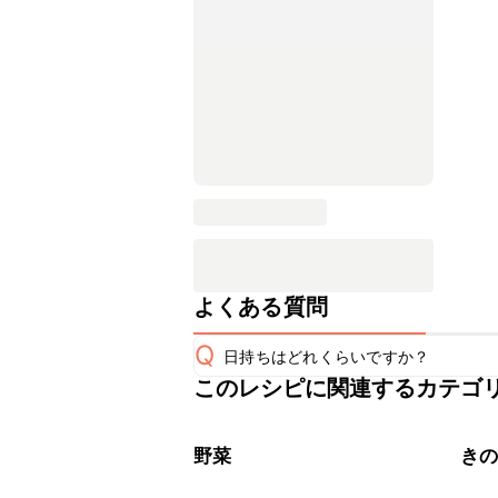
よくある質問
Q
日持ちはどれくらいですか？
このレシピに関連するカテゴ
こちらのレシピは出来たてをお召し上
A
※日持ちは目安です。
こちら
野菜
き