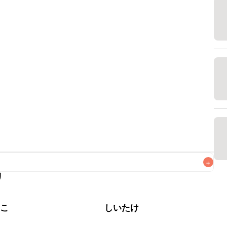
+
リ
がりいただくことをおすすめします。

のこ
しいたけ