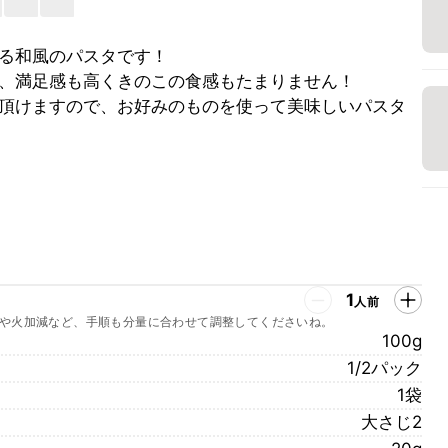
る和風のパスタです！
、満足感も高くきのこの食感もたまりません！
頂けますので、お好みのものを使って美味しいパスタ
1
人前
や火加減など、手順も分量に合わせて調整してくださいね。
100g
1/2パック
1袋
大さじ2