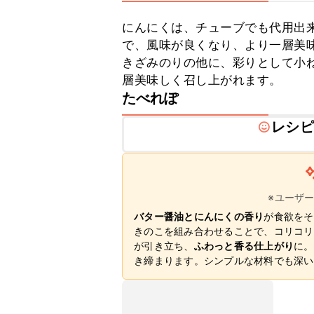
にんにくは、チューブでも代用出
で、風味が良くなり、より一層美味
きざみのりの他に、彩りとして小
層美味しく召し上がれます。
たべれぽ
レシピ
※ユーザ
バター醤油とにんにくの香り
が食欲をそ
きのこを組み合わせることで、コリコリ
が引き立ち、
ふわっと香る仕上がり
に。
き締まります。シンプルな材料でも深い