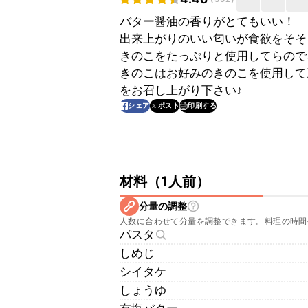
バター醤油の香りがとてもいい！
出来上がりのいい匂いが食欲をそそ
きのこをたっぷりと使用してらので
きのこはお好みのきのこを使用して
をお召し上がり下さい♪
印刷する
シェア
ポスト
材料
（
1人前
）
分量の調整
人数に合わせて分量を調整できます。料理の時間
パスタ
しめじ
シイタケ
しょうゆ