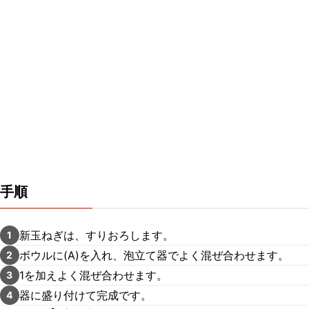
手順
新玉ねぎは、すりおろします。
1
ボウルに(A)を入れ、泡立て器でよく混ぜ合わせます。
2
1を加えよく混ぜ合わせます。
3
器に盛り付けて完成です。
4