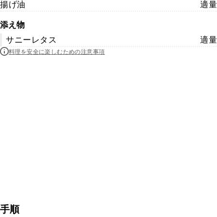
揚げ油
適量
添え物
サニーレタス
適量
料理を安全に楽しむための注意事項
手順