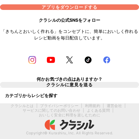
アプリをダウンロードする
クラシルの公式SNSをフォロー
「きちんとおいしく作れる」をコンセプトに、簡単においしく作れる
レシピ動画を毎日配信しています。
何かお気づきの点はありますか？
クラシルに意見を送る
カテゴリからレシピを探す
クラシルとは
|
プライバシーポリシー
|
利用規約
|
運営会社
|
サービスに関してのお問い合わせ
|
よくある質問
|
おいしく安全に料理を楽しむために
Copyright© Kurashiru, Inc. All Rights Reserved.