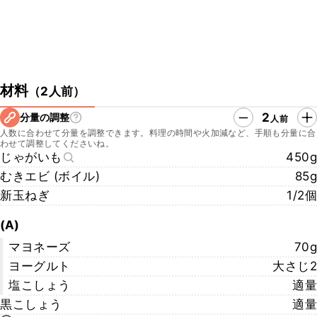
材料
（
2人前
）
2
分量の調整
人前
人数に合わせて分量を調整できます。料理の時間や火加減など、手順も分量に合
わせて調整してくださいね。
じゃがいも
450g
むきエビ (ボイル)
85g
新玉ねぎ
1/2個
(A)
マヨネーズ
70g
ヨーグルト
大さじ2
塩こしょう
適量
黒こしょう
適量