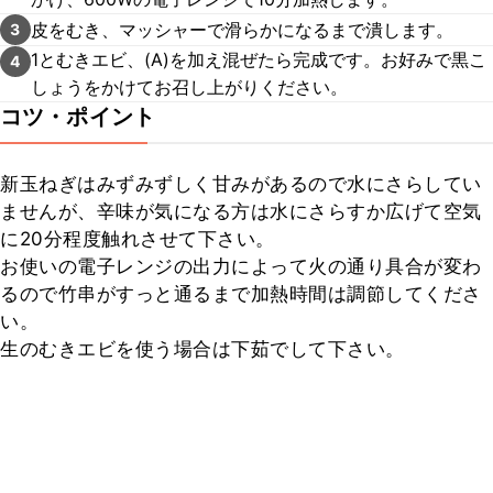
皮をむき、マッシャーで滑らかになるまで潰します。
3
1とむきエビ、(A)を加え混ぜたら完成です。お好みで黒こ
4
しょうをかけてお召し上がりください。
コツ・ポイント
新玉ねぎはみずみずしく甘みがあるので水にさらしてい
ませんが、辛味が気になる方は水にさらすか広げて空気
に20分程度触れさせて下さい。

お使いの電子レンジの出力によって火の通り具合が変わ
るので竹串がすっと通るまで加熱時間は調節してくださ
い。

生のむきエビを使う場合は下茹でして下さい。