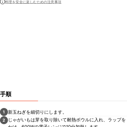
料理を安全に楽しむための注意事項
手順
新玉ねぎを細切りにします。
1
じゃがいもは芽を取り除いて耐熱ボウルに入れ、ラップを
2
かけ、600Wの電子レンジで10分加熱します。