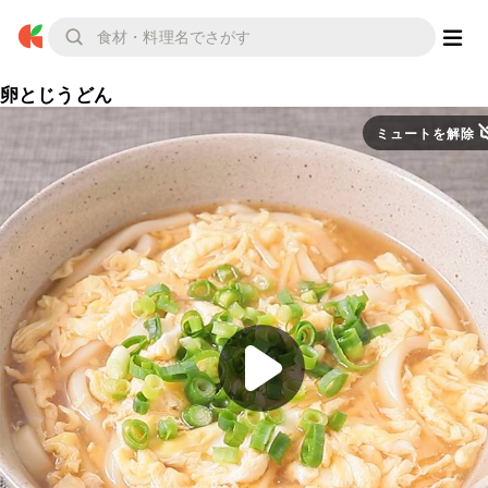
卵とじうどん
ミュートを解除