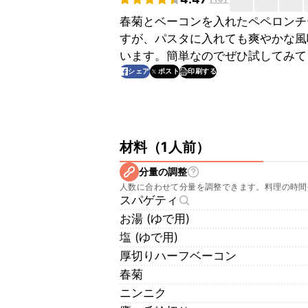
春菊とベーコンを入れたペペロンチ
すが、パスタに入れても爽やかな風
います。簡単なのでぜひ試してみて
印刷する
シェア
ポスト
材料
（
1人前
）
分量の調整
人数に合わせて分量を調整できます。料理の時間
スパゲティ
お湯 (ゆで用)
塩 (ゆで用)
厚切りハーフベーコン
春菊
ニンニク