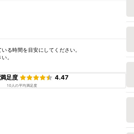
いる時間を目安にしてください。

さい。
ピ満足度
4.47
10
人の平均満足度