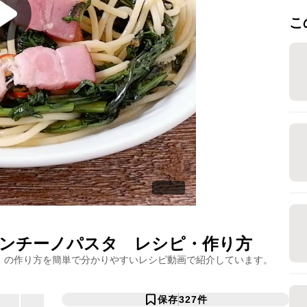
こ
ンチーノパスタ
レシピ・作り方
」の作り方を簡単で分かりやすいレシピ動画で紹介しています。
保存
327
件