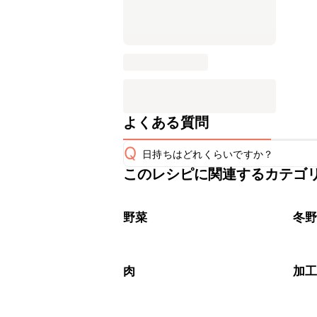
よくある質問
Q
日持ちはどれくらいですか？
このレシピに関連するカテゴ
こちらのレシピは出来たてをお召し上
A
※日持ちは目安です。
こちら
野菜
冬
肉
加