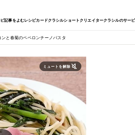
シピ
記事をよむ
レシピカード
クラシルショート
クリエイター
クラシルのサー
コンと春菊のペペロンチーノパスタ
ミュートを解除