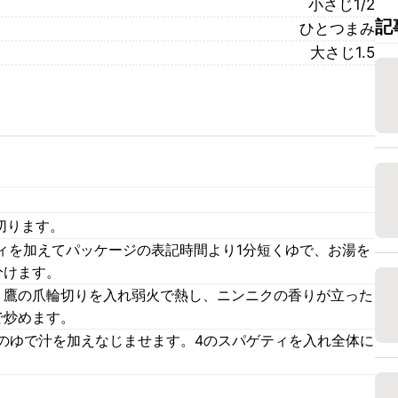
小さじ1/2
記
ひとつまみ
大さじ1.5
切ります。
ィを加えてパッケージの表記時間より1分短くゆで、お湯を
分けます。
、鷹の爪輪切りを入れ弱火で熱し、ニンニクの香りが立った
で炒めます。
4のゆで汁を加えなじませます。4のスパゲティを入れ全体に
。