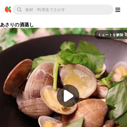
あさりの酒蒸し
ミュートを解除