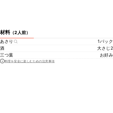
材料
（
2人前
）
あさり
1パック
酒
大さじ2
三つ葉
お好み
料理を安全に楽しむための注意事項