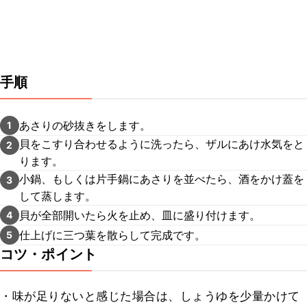
手順
あさりの砂抜きをします。
1
貝をこすり合わせるように洗ったら、ザルにあけ水気をと
2
ります。
小鍋、もしくは片手鍋にあさりを並べたら、酒をかけ蓋を
3
して蒸します。
貝が全部開いたら火を止め、皿に盛り付けます。
4
仕上げに三つ葉を散らして完成です。
5
コツ・ポイント
・味が足りないと感じた場合は、しょうゆを少量かけて