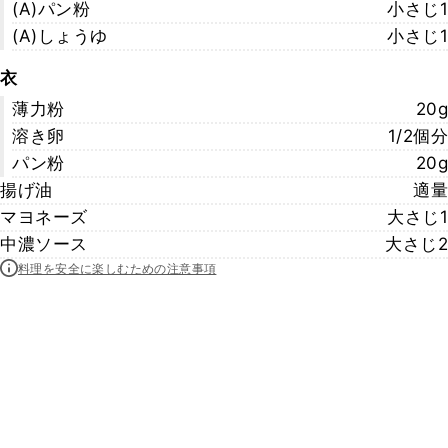
(A)パン粉
小さじ1
(A)しょうゆ
小さじ1
衣
薄力粉
20g
溶き卵
1/2個分
パン粉
20g
揚げ油
適量
マヨネーズ
大さじ1
中濃ソース
大さじ2
料理を安全に楽しむための注意事項