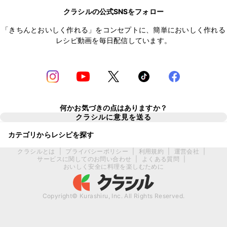
クラシルの公式SNSをフォロー
「きちんとおいしく作れる」をコンセプトに、簡単においしく作れる
レシピ動画を毎日配信しています。
何かお気づきの点はありますか？
クラシルに意見を送る
カテゴリからレシピを探す
クラシルとは
|
プライバシーポリシー
|
利用規約
|
運営会社
|
サービスに関してのお問い合わせ
|
よくある質問
|
おいしく安全に料理を楽しむために
Copyright© Kurashiru, Inc. All Rights Reserved.