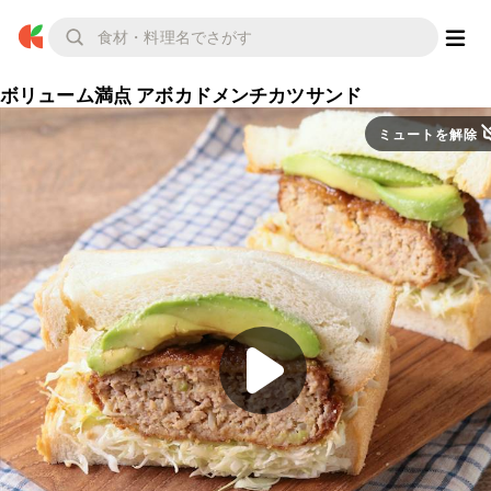
ボリューム満点 アボカドメンチカツサンド
ミュートを解除