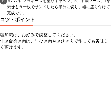
食パンにマヨネーズを塗りキャベツ、5、中濃ソース、1を
6
乗せもう一枚でサンドしたら半分に切り、器に盛り付けて
完成です。
コツ・ポイント
塩加減は、お好みで調整してください。

牛豚合挽き肉は、牛ひき肉や豚ひき肉で作っても美味し
く頂けます。