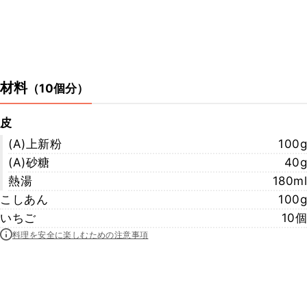
材料
（
10個分
）
皮
(A)上新粉
100g
(A)砂糖
40g
熱湯
180ml
こしあん
100g
いちご
10個
料理を安全に楽しむための注意事項