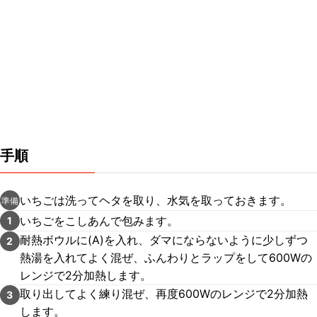
手順
いちごは洗ってヘタを取り、水気を取っておきます。
準備
いちごをこしあんで包みます。
1
耐熱ボウルに(A)を入れ、ダマにならないように少しずつ
2
熱湯を入れてよく混ぜ、ふんわりとラップをして600Wの
レンジで2分加熱します。
取り出してよく練り混ぜ、再度600Wのレンジで2分加熱
3
します。