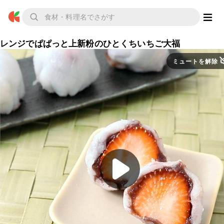
レンジでぱぱっと上新粉のひとくちいちご大福
ミュートを解除