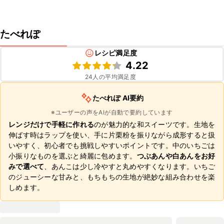
たべれぽ
レシピ満足度
4.22
24
人の平均満足度
たべれぽ AI要約
※ユーザーの声をAIが自動で要約しています
レンジだけで手軽に作れる
のが魅力的な和スイーツです。生地を
伸ばす時はラップを使い、手に片栗粉を振りながら成形すると扱
いやすく、初心者でも挑戦しやすいポイントです。中のいちごは
小振りなものを選ぶと綺麗に包めます。
つぶあんや白あんをお好
みで選べて
、あんこは少し冷やすと丸めやすくなります。いちご
のジューシーな甘みと、もちもちの生地が絶妙な組み合わせを楽
しめます。