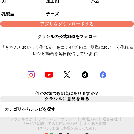
肉
加工肉
ハム
乳製品
チーズ
アプリをダウンロードする
クラシルの公式SNSをフォロー
「きちんとおいしく作れる」をコンセプトに、簡単においしく作れる
レシピ動画を毎日配信しています。
何かお気づきの点はありますか？
クラシルに意見を送る
カテゴリからレシピを探す
クラシルとは
|
プライバシーポリシー
|
利用規約
|
運営会社
|
サービスに関してのお問い合わせ
|
よくある質問
|
おいしく安全に料理を楽しむために