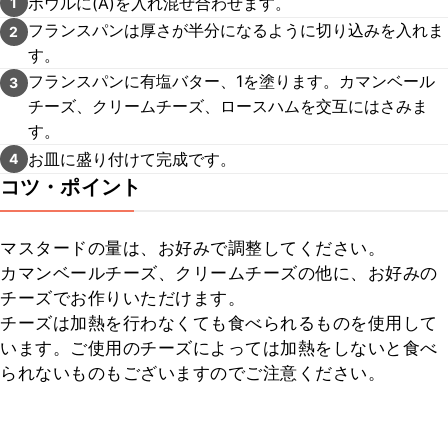
ボウルに(A)を入れ混ぜ合わせます。
1
フランスパンは厚さが半分になるように切り込みを入れま
2
す。
フランスパンに有塩バター、1を塗ります。カマンベール
3
チーズ、クリームチーズ、ロースハムを交互にはさみま
す。
お皿に盛り付けて完成です。
4
コツ・ポイント
マスタードの量は、お好みで調整してください。

カマンベールチーズ、クリームチーズの他に、お好みの
チーズでお作りいただけます。

チーズは加熱を行わなくても食べられるものを使用して
います。ご使用のチーズによっては加熱をしないと食べ
られないものもございますのでご注意ください。