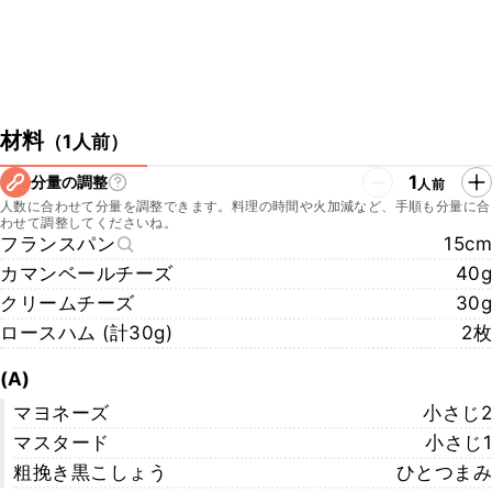
材料
（
1人前
）
1
分量の調整
人前
人数に合わせて分量を調整できます。料理の時間や火加減など、手順も分量に合
わせて調整してくださいね。
フランスパン
15cm
カマンベールチーズ
40g
クリームチーズ
30g
ロースハム (計30g)
2枚
(A)
マヨネーズ
小さじ2
マスタード
小さじ1
粗挽き黒こしょう
ひとつまみ