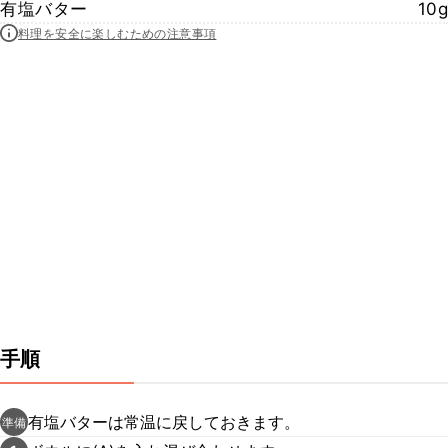
有塩バター
10g
料理を安全に楽しむための注意事項
手順
有塩バターは常温に戻しておきます。
準備